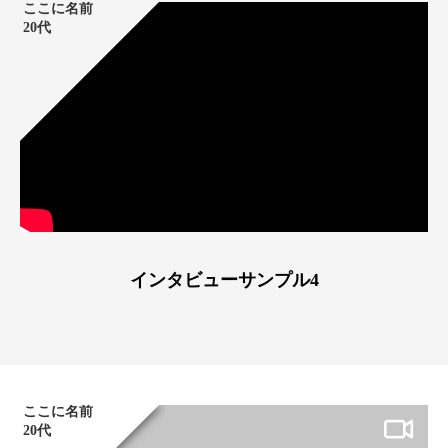
ここに名前
20代
インタビューサンプル4
ここに名前
20代